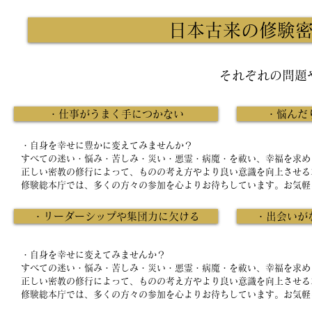
日本古来の修験
それぞれの問題
・仕事がうまく手につかない
・悩んだ
・自身を幸せに豊かに変えてみませんか？
すべての迷い・悩み・苦しみ・災い・悪霊・病魔・を祓い、幸福を求め
正しい密教の修行によって、ものの考え方やより良い意識を向上させる
修験総本庁では、多くの方々の参加を心よりお待ちしています。お気軽
・リーダーシップや集団力に欠ける
・出会いが
・自身を幸せに変えてみませんか？
すべての迷い・悩み・苦しみ・災い・悪霊・病魔・を祓い、幸福を求め
正しい密教の修行によって、ものの考え方やより良い意識を向上させる
修験総本庁では、多くの方々の参加を心よりお待ちしています。お気軽