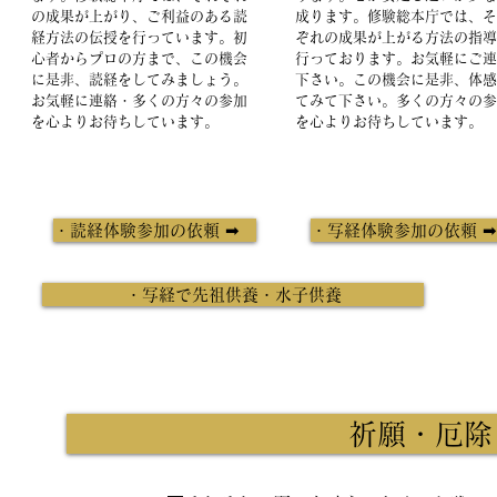
の成果が上がり、ご利益のある読
成ります。修験総本庁では、そ
経方法の伝授を行っています。初
ぞれの成果が上がる方法の指導
心者からプロの方まで、この機会
行っております。お気軽にご連
に是非、読経をしてみましょう。
下さい。この機会に是非、体感
お気軽に連絡・多くの方々の参加
てみて下さい。​多くの方々の
を心よりお待ちしています。
を心よりお待ちしています。
・読経体験参加の依頼 ➡
・写経体験参加の依頼 
・写経で先祖供養・水子供養
祈願・厄除