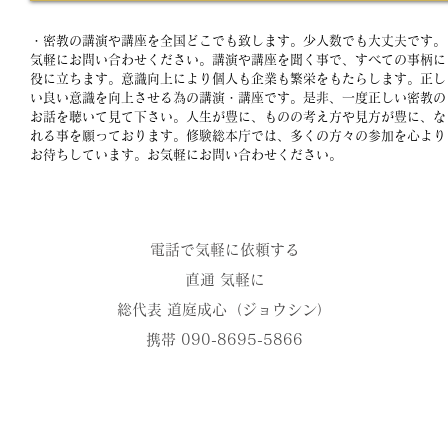
・密教の講演や講座を全国どこでも致します。少人数でも大丈夫です。
気軽にお問い合わせください。講演や講座を聞く事で、すべての事柄に
役に立ちます。意識向上により個人も企業も繁栄をもたらします。正し
い良い意識を向上させる為の講演・講座です​。是非、一度正しい密教の
お話を聴いて見て下さい。人生が豊に、ものの考え方や見方が豊に、な
れる事を願っております。修験総本庁では、多くの方々の参加を心より
お待ちしています。お気軽にお問い合わせください。
電話で気軽に依頼する
直通 気軽に
総代表 道庭成心（ジョウシン）
携帯 090-8695-5866