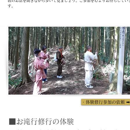
教のお話を聞きながら歩いて見ましょう。ご参加を心よりお待ちしてい
す。
・体験修行参加の依頼 
■お滝行修行の体験