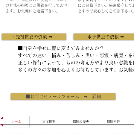
の方法の指導とご供養を行っており
にご連絡下さい。秘密厳守して
ます。お気軽にご連絡下さい。
ますので安心してご相談下さい
・先祖供養の依頼 ➡
・水子供養の依頼 ➡
■自身を幸せに豊に変えてみませんか？
すべての迷い・悩み・苦しみ・災い・悪霊・病魔・を
正しい修行によって、ものの考え方やより良い意識を
多くの方々の参加を心よりお待ちしています。お気軽
■お問合せメールフォーム ➡ 詳細
ホーム
本庁概要
修験の歴史
修験密教