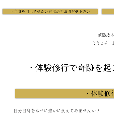
・自身を向上させたい方は是非お問合せ下さい
修験総
ようこそ 
・体験修行で奇跡を起
・体験修
自分自身を幸せに豊かに変えてみませんか？